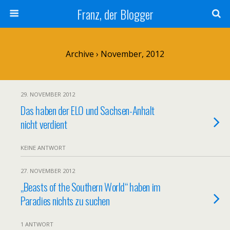
Franz, der Blogger
Archive › November, 2012
29. NOVEMBER 2012
Das haben der ELO und Sachsen-Anhalt
nicht verdient
KEINE ANTWORT
27. NOVEMBER 2012
„Beasts of the Southern World“ haben im
Paradies nichts zu suchen
1 ANTWORT