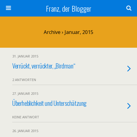
Franz, der Blogger
Archive › Januar, 2015
31. JANUAR 2015
Verrückt, verrückter, „Birdman“
2 ANTWORTEN
27. JANUAR 2015
Überheblichkeit und Unterschätzung
KEINE ANTWORT
26. JANUAR 2015