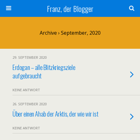
Franz, der Blogger
Archive › September, 2020
29. SEPTEMBER 2020
Erdogan – alle Blitzkriegsziele
aufgebraucht
KEINE ANTWORT
26. SEPTEMBER 2020
Über einen Ahab der Arktis, der wie wir ist
KEINE ANTWORT