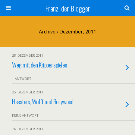
Franz, der Blogger
Archive › Dezember, 2011
28. DEZEMBER 2011
Weg mit den Krippenspielen
1 ANTWORT
25. DEZEMBER 2011
Heesters, Wulff und Bollywood
KEINE ANTWORT
24. DEZEMBER 2011