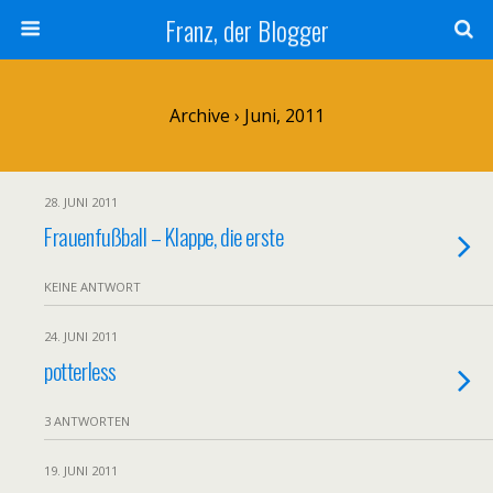
Franz, der Blogger
Archive › Juni, 2011
28. JUNI 2011
Frauenfußball – Klappe, die erste
KEINE ANTWORT
24. JUNI 2011
potterless
3 ANTWORTEN
19. JUNI 2011