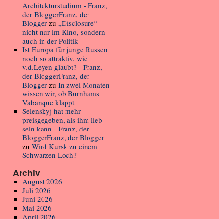
Architekturstudium - Franz,
der BloggerFranz, der
Blogger
zu
„Disclosure“ –
nicht nur im Kino, sondern
auch in der Politik
Ist Europa für junge Russen
noch so attraktiv, wie
v.d.Leyen glaubt? - Franz,
der BloggerFranz, der
Blogger
zu
In zwei Monaten
wissen wir, ob Burnhams
Vabanque klappt
Selenskyj hat mehr
preisgegeben, als ihm lieb
sein kann - Franz, der
BloggerFranz, der Blogger
zu
Wird Kursk zu einem
Schwarzen Loch?
Archiv
August 2026
Juli 2026
Juni 2026
Mai 2026
April 2026