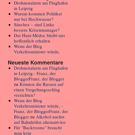
Drohnenalarm am Flughafen
in Leipzig
Warum kommen Politiker
nur bei Hochwasser?
Sánchez – sind Linke
bessere Krisenmanager?
Der Haut-Médoc bleibt uns
hoffentlich erhalten
Wenn der Blog
Verkehrsminister würde,
Neueste Kommentare
Drohnenalarm am Flughafen
in Leipzig - Franz, der
BloggerFranz, der Blogger
zu
Können die Russen auf
einen Vergeltungsschlag
verzichten?
Wenn der Blog
Verkehrsminister würde, -
Franz, der BloggerFranz, der
Blogger
zu
Alkohol nachts
auf Bahnhöfen alternativlos
Für "Backrooms" braucht
man kein