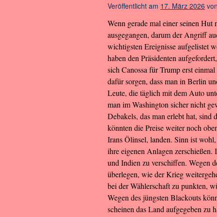
Veröffentlicht am
17. März 2026
vo
Wenn gerade mal einer seinen Hut ni
ausgegangen, darum der Angriff auch
wichtigsten Ereignisse aufgelistet 
haben den Präsidenten aufgefordert,
sich Canossa für Trump erst einmal
dafür sorgen, dass man in Berlin un
Leute, die täglich mit dem Auto unt
man im Washington sicher nicht gewil
Debakels, das man erlebt hat, sind 
könnten die Preise weiter noch obe
Irans Ölinsel, landen. Sinn ist woh
ihre eigenen Anlagen zerschießen. 
und Indien zu verschiffen. Wegen d
überlegen, wie der Krieg weitergeh
bei der Wählerschaft zu punkten, 
Wegen des jüngsten Blackouts könn
scheinen das Land aufgegeben zu ha